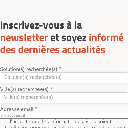
Inscrivez-vous à la
newsletter
et soyez
informé
des dernières actualités
Solution(s) recherchée(s)
Ville(s) recherchée(s)
Adresse email
J'accepte que les informations saisies soient
utilisées pour me recontacter dans le cadre de ma