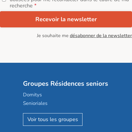
recherche
Recevoir la newsletter
Je souhaite me
désabonner de la newsletter
Groupes Résidences seniors
Domitys
Senioriales
Nohée
Les Résidentiels
Ovelia