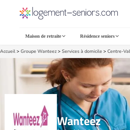
Maison de retraite
Résidence seniors
Accueil
>
Groupe Wanteez
>
Services à domicile
>
Centre-Val
Wanteez