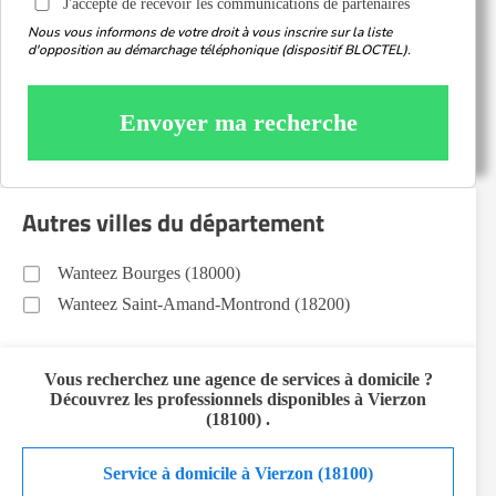
J'accepte de recevoir les communications de partenaires
Nous vous informons de votre droit à vous inscrire sur la liste
d'opposition au démarchage téléphonique (dispositif BLOCTEL).
Envoyer ma recherche
Autres villes du département
Wanteez Bourges (18000)
Wanteez Saint-Amand-Montrond (18200)
Vous recherchez
une agence de services à domicile
?
Découvrez les professionnels disponibles à
Vierzon
(18100)
.
Service à domicile à Vierzon (18100)