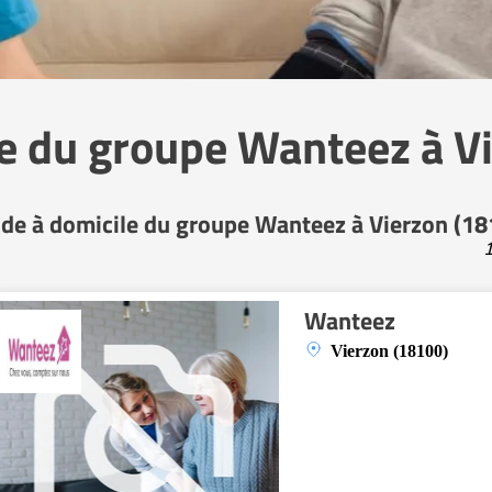
le du groupe Wanteez à V
ide à domicile du groupe Wanteez à Vierzon (18
1
Wanteez
Vierzon (18100)