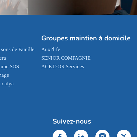
Groupes maintien à domicile
sons de Famille
Auxi'life
era
SENIOR COMPAGNIE
oupe SOS
AGE D'OR Services
mage
idalya
Suivez-nous