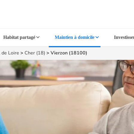
Habitat partagé
Maintien à domicile
Investiss
 de Loire
>
Cher (18)
>
Vierzon (18100)