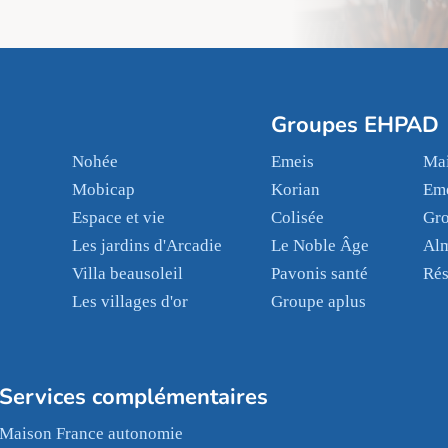
Groupes EHPAD
Nohée
Emeis
Mai
Mobicap
Korian
Em
Espace et vie
Colisée
Gr
Les jardins d'Arcadie
Le Noble Âge
Al
Villa beausoleil
Pavonis santé
Rés
Les villages d'or
Groupe aplus
Services complémentaires
Maison France autonomie