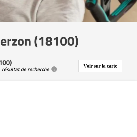
ierzon (18100)
100)
Voir sur la carte
 résultat de recherche