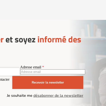
r
et soyez
informé des
Adresse email
ntacter
Recevoir la newsletter
Je souhaite me
désabonner de la newsletter