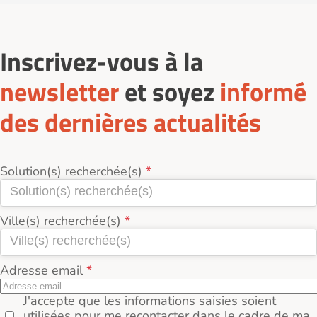
Inscrivez-vous à la
newsletter
et soyez
informé
des dernières actualités
Solution(s) recherchée(s)
Ville(s) recherchée(s)
Adresse email
J'accepte que les informations saisies soient
utilisées pour me recontacter dans le cadre de ma