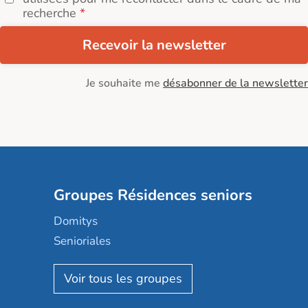
recherche
Recevoir la newsletter
Je souhaite me
désabonner de la newsletter
Groupes Résidences seniors
Domitys
Senioriales
Nohée
Les Résidentiels
Ovelia