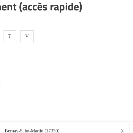
ent (accès rapide)
T
V
Bernay-Saint-Martin (17330)