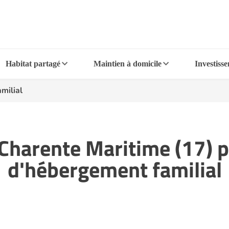
Habitat partagé
Maintien à domicile
Investiss
milial
n Charente Maritime (17) 
d'hébergement familial