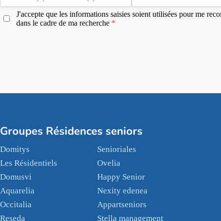
J'accepte que les informations saisies soient utilisées pour me reco
dans le cadre de ma recherche
Groupes Résidences seniors
Domitys
Senioriales
Les Résidentiels
Ovelia
Domusvi
Happy Senior
Aquarelia
Nexity edenea
Occitalia
Appartseniors
Reseda
Stella management