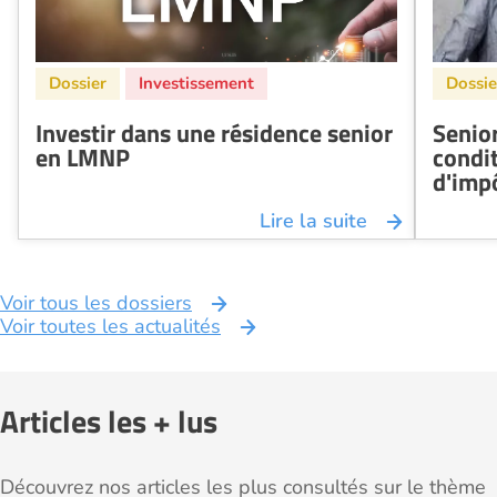
Investir dans une résidence senior
Senio
en LMNP
condi
d'imp
Lire la suite
Voir tous les dossiers
Voir toutes les actualités
Articles les + lus
Découvrez nos articles les plus consultés sur le thème