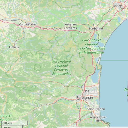
20 km
10 mi