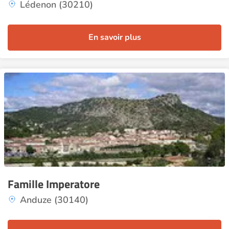
Lédenon (30210)
En savoir plus
Famille Imperatore
Anduze (30140)