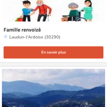
Famille renvoizé
Laudun-l'Ardoise (30290)
En savoir plus