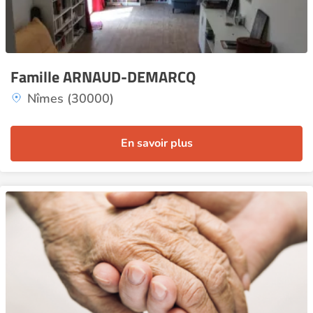
Famille ARNAUD-DEMARCQ
Nîmes (30000)
En savoir plus