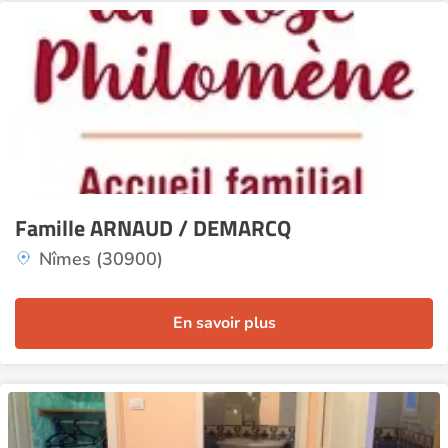
Famille ARNAUD / DEMARCQ
Nîmes (30900)
En savoir plus