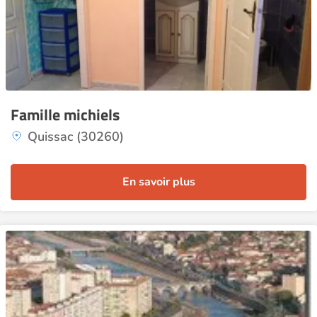
Famille michiels
Quissac (30260)
En savoir plus