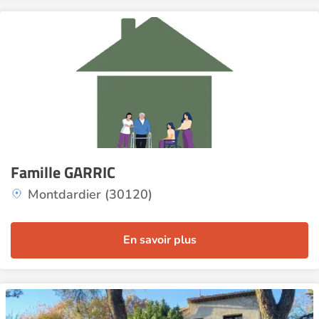
Famille GARRIC
Montdardier (30120)
En savoir plus