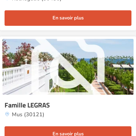
En savoir plus
Famille LEGRAS
Mus (30121)
En savoir plus