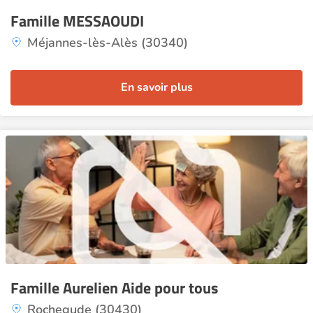
Famille MESSAOUDI
Méjannes-lès-Alès (30340)
En savoir plus
Famille Aurelien Aide pour tous
Rochegude (30430)