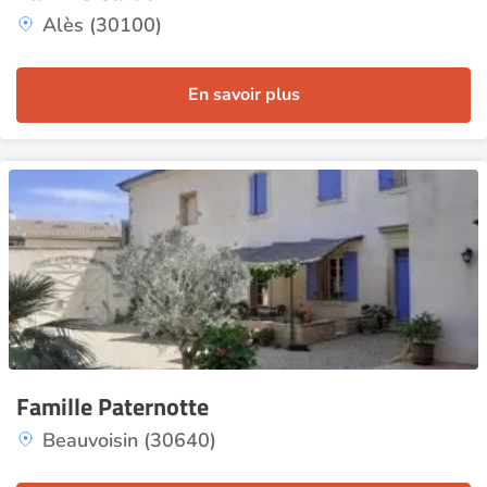
Alès (30100)
En savoir plus
Famille Paternotte
Beauvoisin (30640)