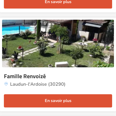
En savoir plus
Famille Renvoizé
Laudun-l'Ardoise (30290)
En savoir plus