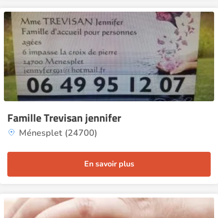
Famille Trevisan jennifer
Ménesplet (24700)
En savoir plus