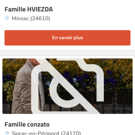
Famille HVIEZDA
Minzac (24610)
En savoir plus
Famille conzato
Siorac-en-Périgord (24170)