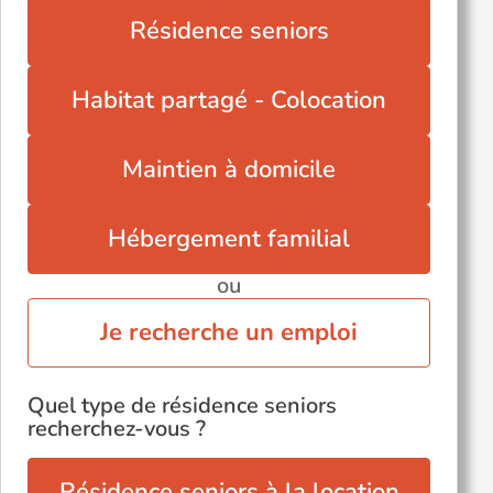
Saint-Nexans (24520)
Résidence seniors
Saint-Sulpice-d'Excideuil (24800)
Siorac-en-Périgord (24170)
Habitat partagé - Colocation
Maintien à domicile
Hébergement familial
ou
Je recherche un emploi
Quel type de résidence seniors
recherchez-vous ?
Résidence seniors à la location