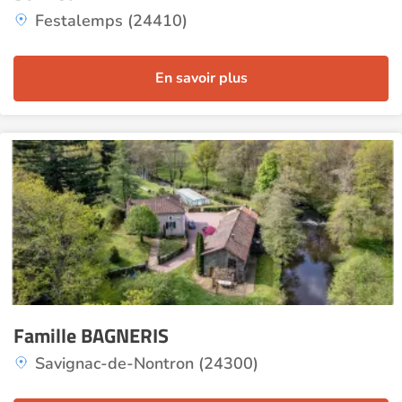
Festalemps (24410)
En savoir plus
Famille BAGNERIS
Savignac-de-Nontron (24300)