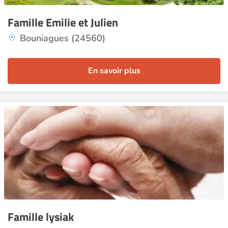
Famille Emilie et Julien
Bouniagues (24560)
En savoir plus
Famille lysiak