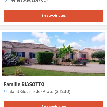
Ménesplet (24700)
En savoir plus
Famille BIASOTTO
Saint-Seurin-de-Prats (24230)
En savoir plus