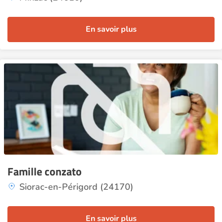
En savoir plus
Famille conzato
Siorac-en-Périgord (24170)
En savoir plus