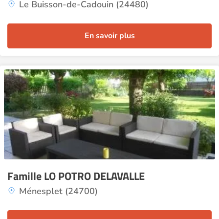
Le Buisson-de-Cadouin (24480)
En savoir plus
Famille LO POTRO DELAVALLE
Ménesplet (24700)