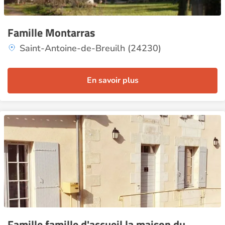
Famille Montarras
Saint-Antoine-de-Breuilh (24230)
En savoir plus
Famille famille d'accueil la maison du