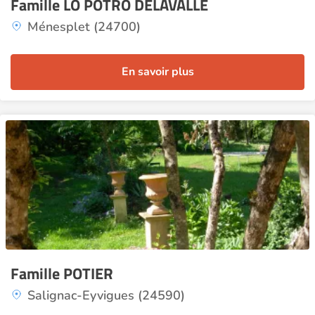
Famille LO POTRO DELAVALLE
Ménesplet (24700)
En savoir plus
Famille POTIER
Salignac-Eyvigues (24590)