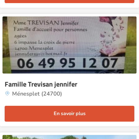
Famille Trevisan jennifer
Ménesplet (24700)
En savoir plus