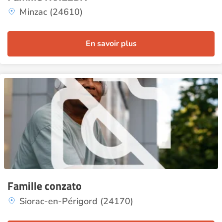
Minzac (24610)
En savoir plus
Famille conzato
Siorac-en-Périgord (24170)