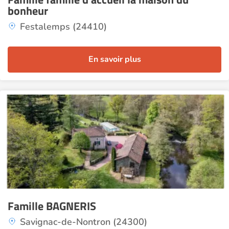
bonheur
Festalemps (24410)
En savoir plus
Famille BAGNERIS
Savignac-de-Nontron (24300)