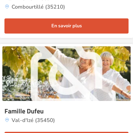
Combourtillé (35210)
En savoir plus
Famille Dufeu
Val-d'Izé (35450)