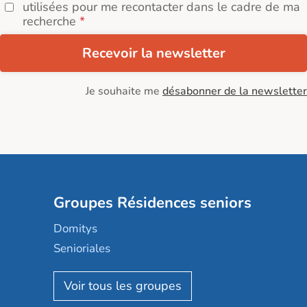
utilisées pour me recontacter dans le cadre de ma
recherche
Recevoir la newsletter
Je souhaite me
désabonner de la newsletter
Groupes Résidences seniors
Domitys
Senioriales
Nohée
Les Résidentiels