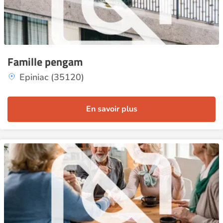
Famille pengam
Epiniac (35120)
En savoir plus