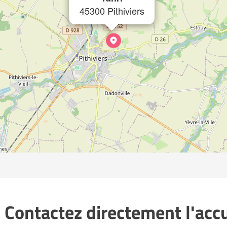
45300 Pithiviers
 Contactez directement l'accue