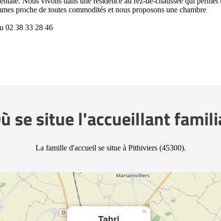
entale. Nous vivons dans une résidence au rez-de-chaussée qui permet
 sommes proche de toutes commodités et nous proposons une chambre
ou 02 38 33 28 46
ù se situe l'accueillant famili
La famille d'accueil se situe à Pithiviers (45300).
×
Tahri