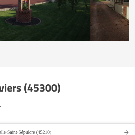
viers (45300)
.
lle-Saint-Sépulcre (45210)