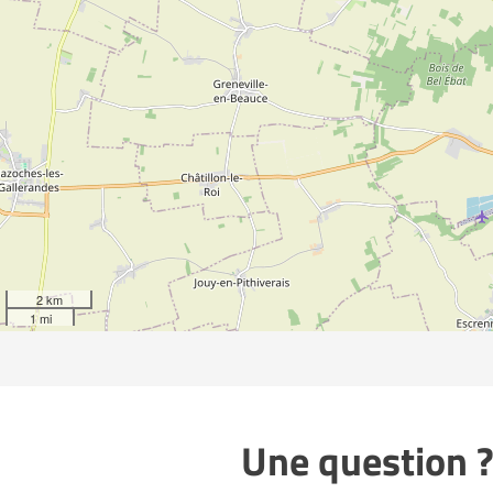
2 km
1 mi
Une question ?