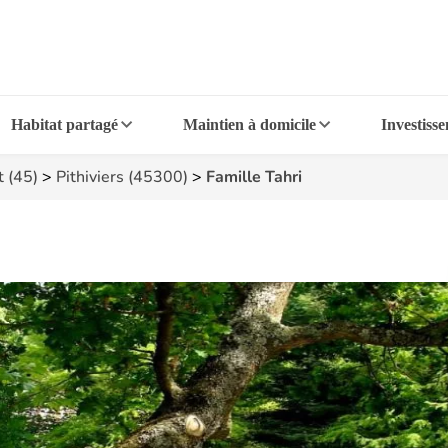
Habitat partagé
Maintien à domicile
Investiss
t (45)
>
Pithiviers (45300)
>
Famille Tahri