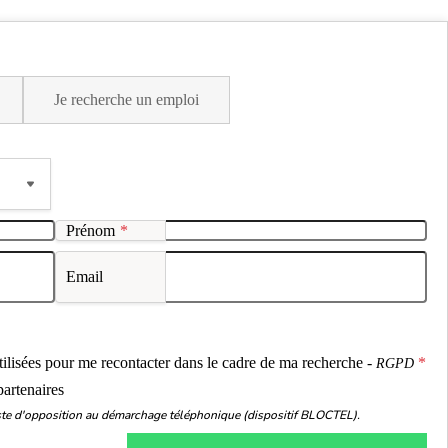
Je recherche un emploi
Prénom
*
Email
ou
utilisées pour me recontacter dans le cadre de ma recherche -
RGPD
partenaires
liste d'opposition au démarchage téléphonique (dispositif BLOCTEL).