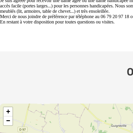
Je suis agréée pour recevoir une dame âgée ou une dame handicapée m
accès facile (portes larges...) pour les personnes handicapées. Nous
meublés (lit, armoires, table de chevet...) et très ensoleillée.
Merci de nous joindre de préférence par téléphone au 06 79 20 97 18 
En restant à votre disposition pour toutes questions ou visites.
O
+
−