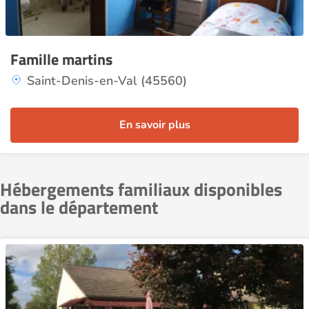
Famille martins
Saint-Denis-en-Val (45560)
En savoir plus
Hébergements familiaux disponibles
dans le département