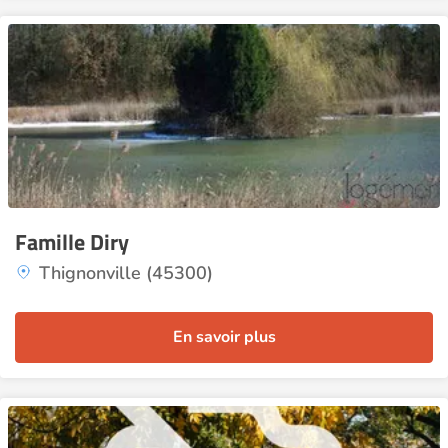
Famille Diry
Thignonville (45300)
En savoir plus