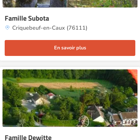
Famille Subota
Criquebeuf-en-Caux (76111)
En savoir plus
Famille Dewitte