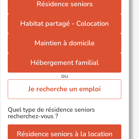
Résidence seniors
Saint-Vivien-de-Monségur (33580)
Val-de-Livenne (33820)
Habitat partagé - Colocation
Maintien à domicile
Hébergement familial
ou
Je recherche un emploi
Quel type de résidence seniors
recherchez-vous ?
Résidence seniors à la location