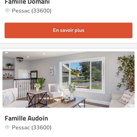
Famille Domani
Pessac (33600)
En savoir plus
Famille Audoin
Pessac (33600)