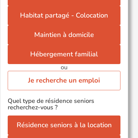
Saint-Seurin-sur-l'Isle (33660)
Saint-Sulpice-et-Cameyrac (33450)
Habitat partagé - Colocation
Maintien à domicile
Hébergement familial
ou
Je recherche un emploi
Quel type de résidence seniors
recherchez-vous ?
Résidence seniors à la location