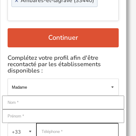
×
Ambares-et-lagrave (33440)
Continuer
Complétez votre profil afin d'être
recontacté par les établissements
disponibles :
+33