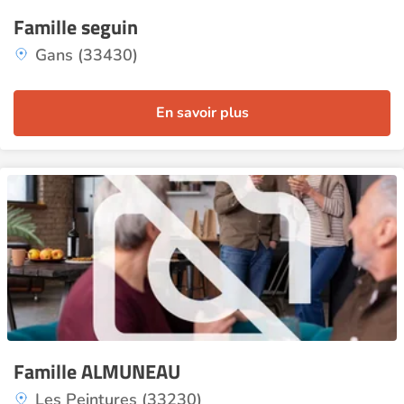
Famille seguin
Gans (33430)
En savoir plus
Famille ALMUNEAU
Les Peintures (33230)