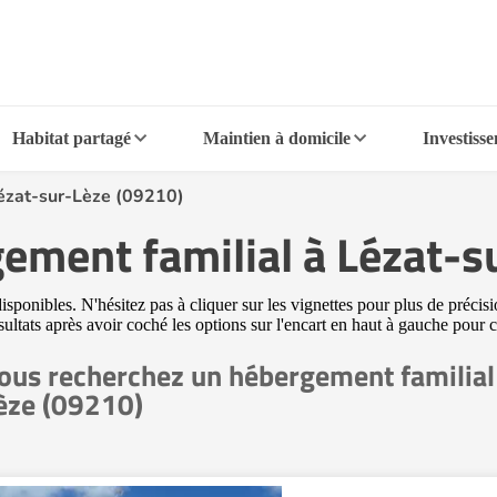
Habitat partagé
Maintien à domicile
Investiss
ézat-sur-Lèze (09210)
gement familial à Lézat-s
onibles. N'hésitez pas à cliquer sur les vignettes pour plus de précisi
sultats après avoir coché les options sur l'encart en haut à gauche pour
ous recherchez un hébergement familial 
èze (09210)