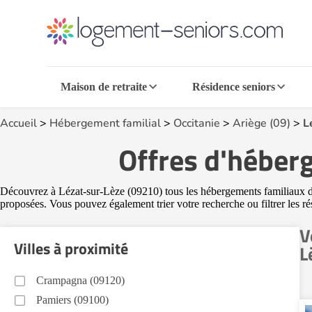
Maison de retraite
Résidence seniors
Accueil
>
Hébergement familial
>
Occitanie
>
Ariège (09)
>
L
Offres d'héber
Découvrez à Lézat-sur-Lèze (09210) tous les hébergements familiaux disp
proposées. Vous pouvez également trier votre recherche ou filtrer les ré
V
Villes à proximité
L
Crampagna (09120)
Pamiers (09100)