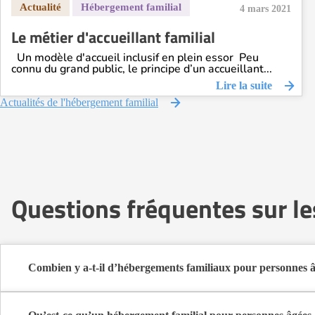
4 mars 2021
Le métier d'accueillant familial
Un modèle d'accueil inclusif en plein essor Peu
connu du grand public, le principe d’un accueillant...
Lire la suite
Actualités de l'hébergement familial
Questions fréquentes sur le
Combien y a-t-il d’hébergements familiaux pour personnes â
Sur Logement-seniors.com, on recense actuellement 1 hébergement
Ces structures offrent un cadre de vie chaleureux et sécurisant, idé