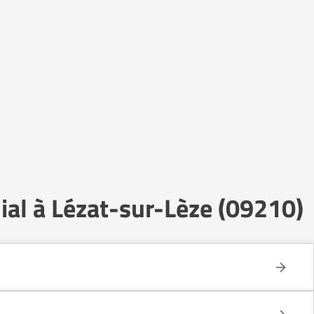
ial à Lézat-sur-Lèze (09210)
e celui d’un établissement collectif.