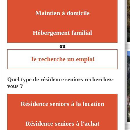
Maintien à domicile
Hébergement familial
ou
Je recherche un emploi
Quel type de résidence seniors recherchez-
vous ?
Résidence seniors à la location
Résidence seniors à l'achat