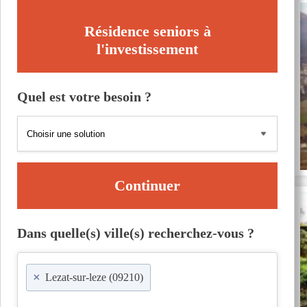
Résidence seniors à
l'investissement
Quel est votre besoin ?
Continuer
Dans quelle(s) ville(s) recherchez-vous ?
×
Lezat-sur-leze (09210)