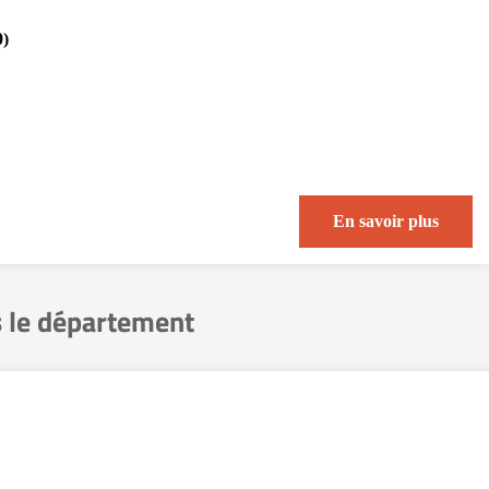
0)
En savoir plus
 le département