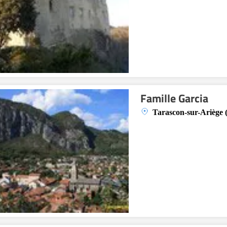
Famille Garcia
Tarascon-sur-Ariège 