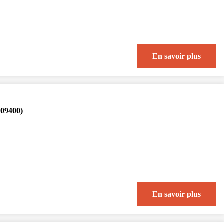
En savoir plus
(09400)
En savoir plus