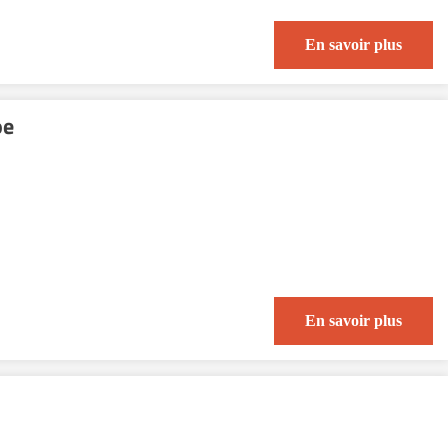
En savoir plus
oe
En savoir plus