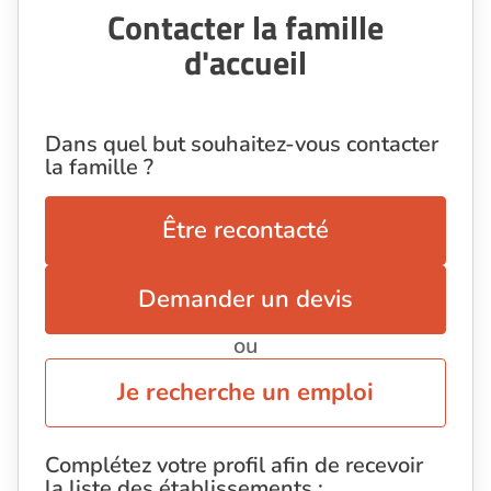
Contacter la famille
d'accueil
Dans quel but souhaitez-vous contacter
la famille ?
Être recontacté
Demander un devis
ou
Je recherche un emploi
Complétez votre profil afin de recevoir
la liste des établissements :