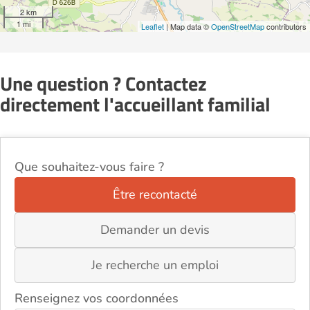
2 km
1 mi
Leaflet
| Map data ©
OpenStreetMap
contributors
Une question ? Contactez
directement l'accueillant familial
Que souhaitez-vous faire ?
Être recontacté
Demander un devis
Je recherche un emploi
Renseignez vos coordonnées