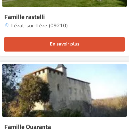
Famille rastelli
Lézat-sur-Lèze (09210)
En savoir plus
Famille Quaranta