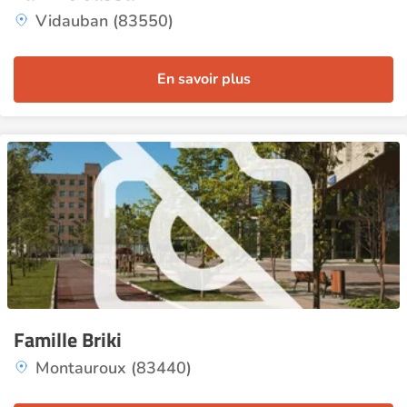
Vidauban (83550)
En savoir plus
Famille Briki
Montauroux (83440)