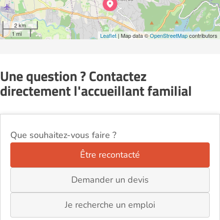
2 km
1 mi
Leaflet
| Map data ©
OpenStreetMap
contributors
Une question ? Contactez
directement l'accueillant familial
Que souhaitez-vous faire ?
Être recontacté
Demander un devis
Je recherche un emploi