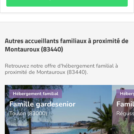
Autres accueillants familiaux à proximité de
Montauroux (83440)
Retrouvez notre offre d'hébergement familial à
proximité de Montauroux (83440).
Famille gardesenior
Fami
Toulon (83000)
Réguss