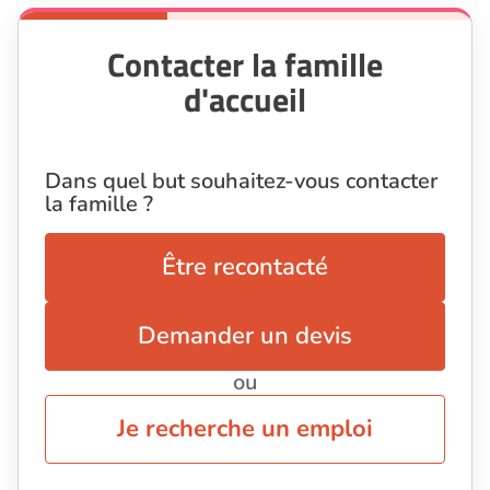
Contacter la famille
d'accueil
Dans quel but souhaitez-vous contacter
la famille ?
Être recontacté
Demander un devis
ou
Je recherche un emploi