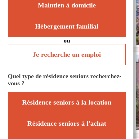
Maintien à domicile
Hébergement familial
ou
Je recherche un emploi
Quel type de résidence seniors recherchez-
vous ?
Résidence seniors à la location
Résidence seniors à l'achat