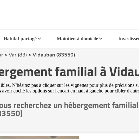
Habitat partagé
Maintien à domicile
Investiss
ur
>
Var (83)
>
Vidauban (83550)
ergement familial à Vid
s. N'hésitez pas à cliquer sur les vignettes pour plus de précisions su
ès avoir coché les options sur l'encart en haut à gauche pour cibler d'a
ous recherchez un hébergement familial
83550)