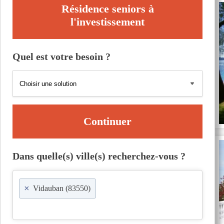
Résidence seniors à
l'investissement
Quel est votre besoin ?
Continuer
Dans quelle(s) ville(s) recherchez-vous ?
×
Vidauban (83550)