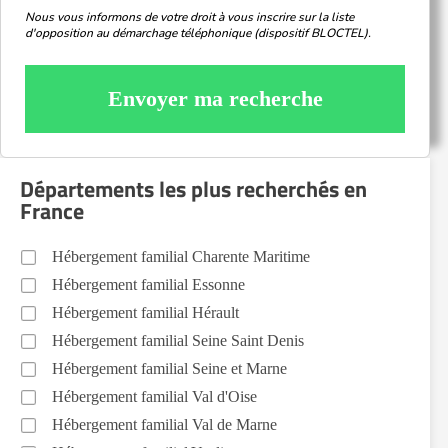
Nous vous informons de votre droit à vous inscrire sur la liste
d'opposition au démarchage téléphonique (dispositif BLOCTEL).
Envoyer ma recherche
Départements les plus recherchés en
France
Hébergement familial Charente Maritime
Hébergement familial Essonne
Hébergement familial Hérault
Hébergement familial Seine Saint Denis
Hébergement familial Seine et Marne
Hébergement familial Val d'Oise
Hébergement familial Val de Marne