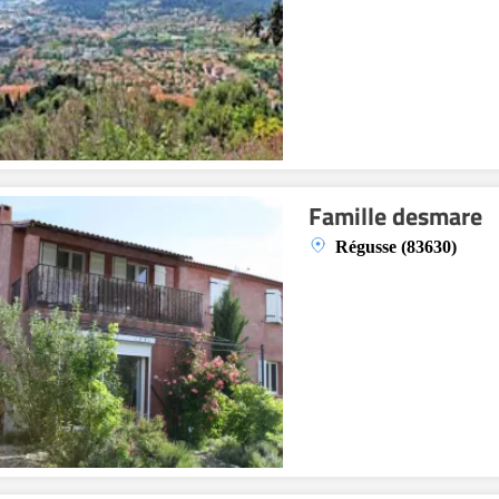
Famille desmare
Régusse (83630)