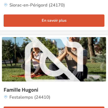
Siorac-en-Périgord (24170)
En savoir plus
Famille Hugoni
Festalemps (24410)