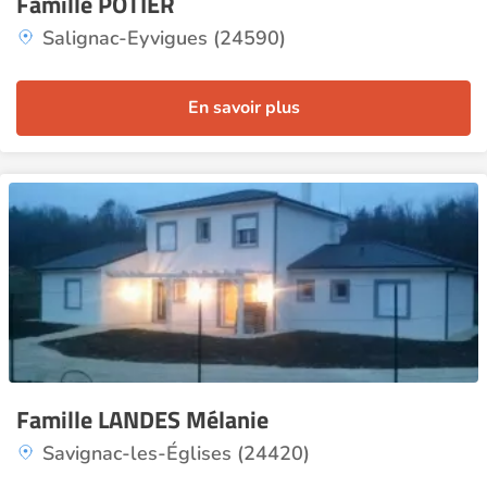
Famille POTIER
Salignac-Eyvigues (24590)
En savoir plus
Famille LANDES Mélanie
Savignac-les-Églises (24420)