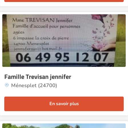
Famille Trevisan jennifer
Ménesplet (24700)
En savoir plus