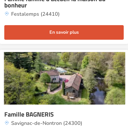
bonheur
Festalemps (24410)
En savoir plus
Famille BAGNERIS
Savignac-de-Nontron (24300)