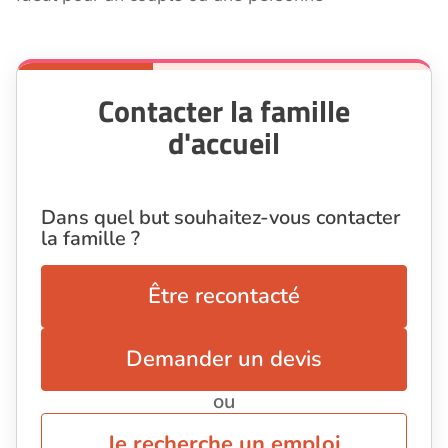
Contacter la famille
d'accueil
Dans quel but souhaitez-vous contacter
la famille ?
Être recontacté
Demander un devis
ou
Je recherche un emploi