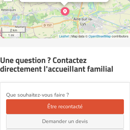
2 km
1 mi
Leaflet
| Map data ©
OpenStreetMap
contributors
Une question ? Contactez
directement l'accueillant familial
Que souhaitez-vous faire ?
Être recontacté
Demander un devis