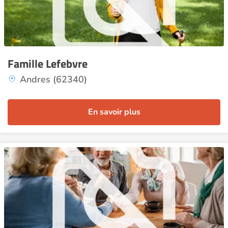
Famille Lefebvre
Andres (62340)
En savoir plus