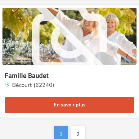
Famille Baudet
Bécourt (62240)
En savoir plus
1
2