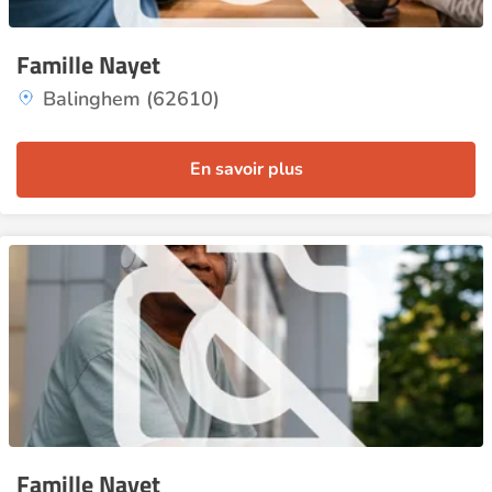
Famille Nayet
Balinghem (62610)
En savoir plus
Famille Nayet