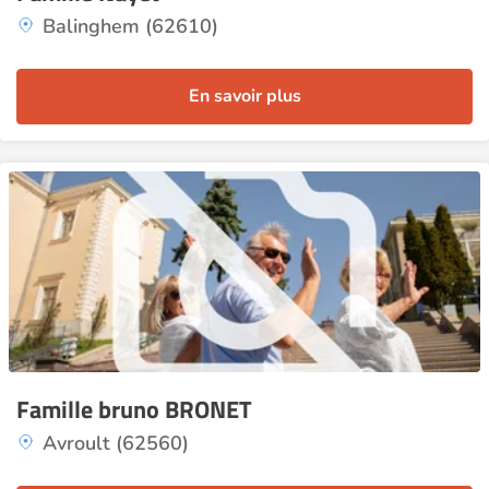
Balinghem (62610)
En savoir plus
Famille bruno BRONET
Avroult (62560)