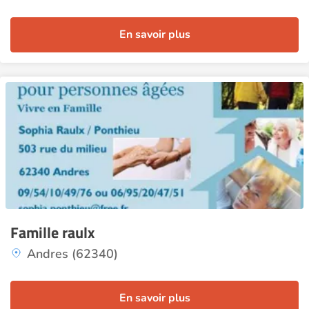
En savoir plus
Famille raulx
Andres (62340)
En savoir plus