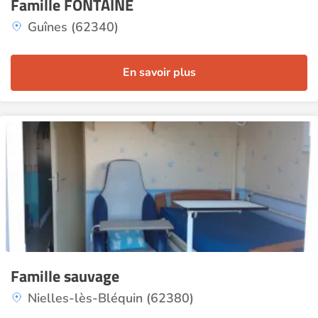
Famille FONTAINE
Guînes (62340)
En savoir plus
Famille sauvage
Nielles-lès-Bléquin (62380)