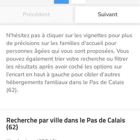
Précédent
Suivant
N'hésitez pas à cliquer sur les vignettes pour plus
de précisions sur les familles d'accueil pour
personnes âgées qui vous sont proposées. Vous
pouvez également trier votre recherche ou filtrer
les résultats après avoir coché les options sur
l'encart en haut à gauche pour cibler d'autres
hébergements familiaux dans le Pas de Calais
(62).
Recherche par ville dans le Pas de Calais
(62)