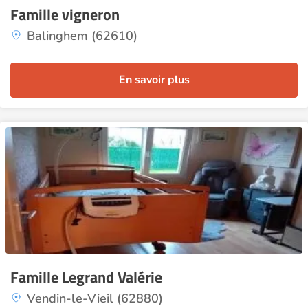
Famille vigneron
Balinghem (62610)
En savoir plus
Famille Legrand Valérie
Vendin-le-Vieil (62880)