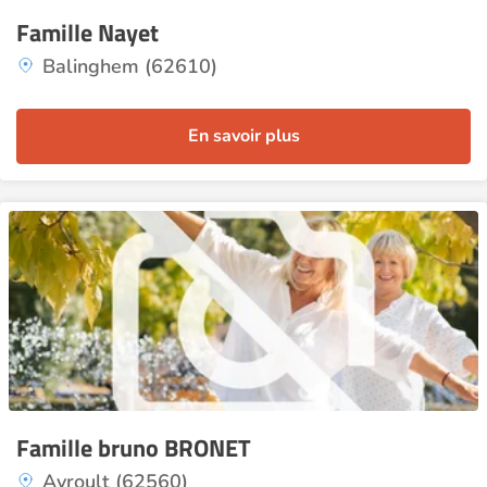
Famille Nayet
Balinghem (62610)
En savoir plus
Famille bruno BRONET
Avroult (62560)