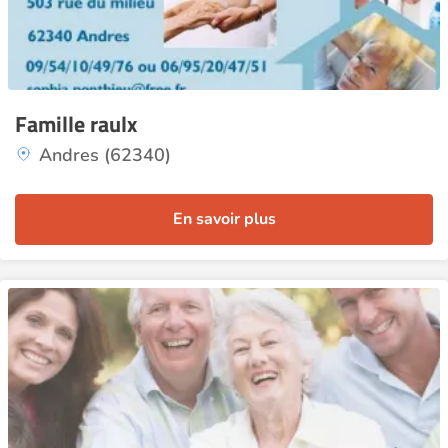
Famille raulx
Andres (62340)
En savoir plus