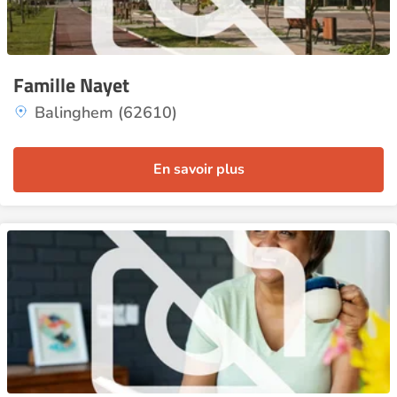
Famille Nayet
Balinghem (62610)
En savoir plus