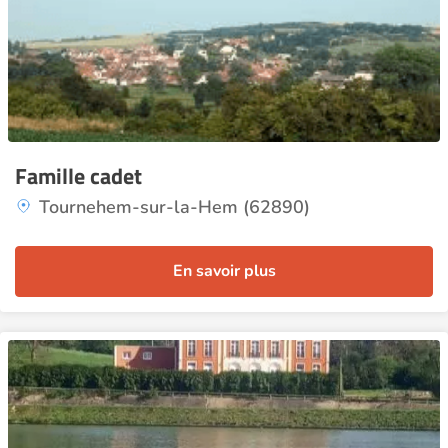
Famille cadet
Tournehem-sur-la-Hem (62890)
En savoir plus