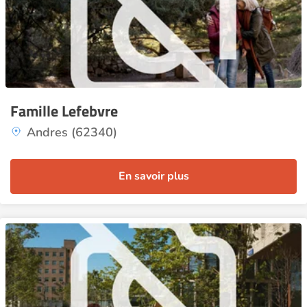
Famille Lefebvre
Andres (62340)
En savoir plus