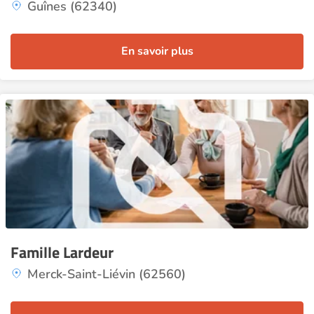
Guînes (62340)
En savoir plus
Famille Lardeur
Merck-Saint-Liévin (62560)