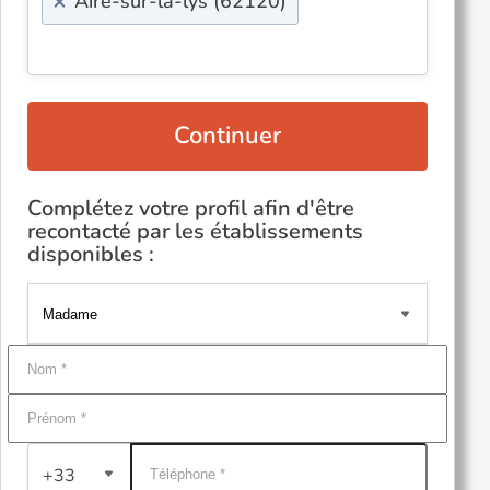
×
Aire-sur-la-lys (62120)
Continuer
Complétez votre profil afin d'être
recontacté par les établissements
disponibles :
+33