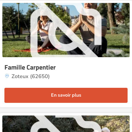
Famille Carpentier
Zoteux (62650)
En savoir plus