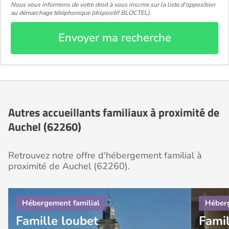
Nous vous informons de votre droit à vous inscrire sur la liste d'opposition
au démarchage téléphonique (dispositif BLOCTEL).
Envoyer ma recherche
Autres accueillants familiaux à proximité de
Auchel (62260)
Retrouvez notre offre d'hébergement familial à
proximité de Auchel (62260).
Famille loubet
Fami