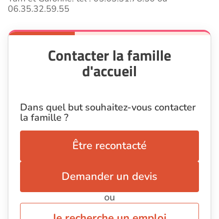
06.35.32.59.55
Contacter la famille
d'accueil
Dans quel but souhaitez-vous contacter
la famille ?
Être recontacté
Demander un devis
ou
Je recherche un emploi