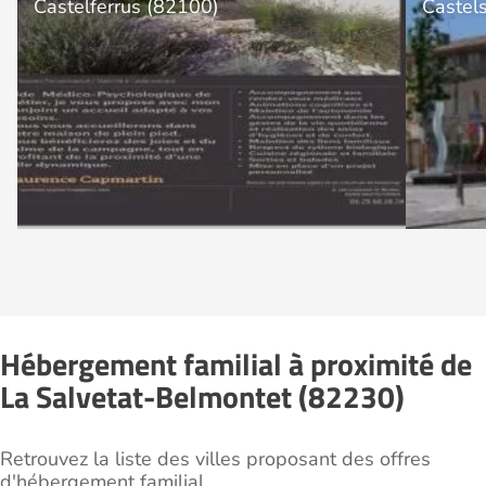
Castelferrus (82100)
Castel
Hébergement familial à proximité de
La Salvetat-Belmontet (82230)
Retrouvez la liste des villes proposant des offres
d'hébergement familial.