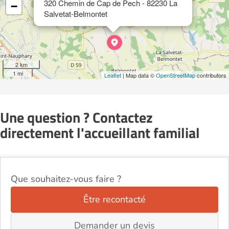
320 Chemin de Cap de Pech - 82230 La
−
Salvetat-Belmontet
2 km
1 mi
Leaflet
| Map data ©
OpenStreetMap
contributors
Une question ? Contactez
directement l'accueillant familial
Que souhaitez-vous faire ?
Être recontacté
Demander un devis