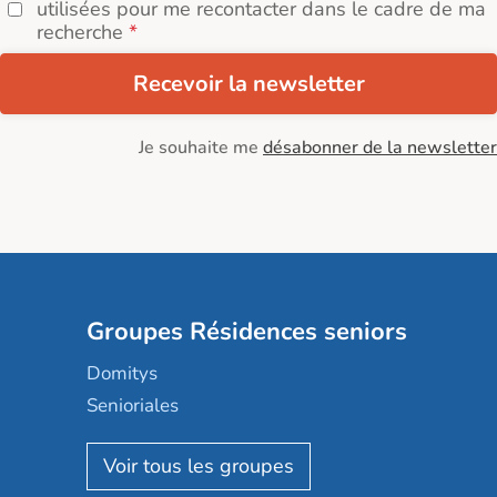
utilisées pour me recontacter dans le cadre de ma
recherche
Recevoir la newsletter
Je souhaite me
désabonner de la newsletter
Groupes Résidences seniors
Domitys
Senioriales
Nohée
Les Résidentiels