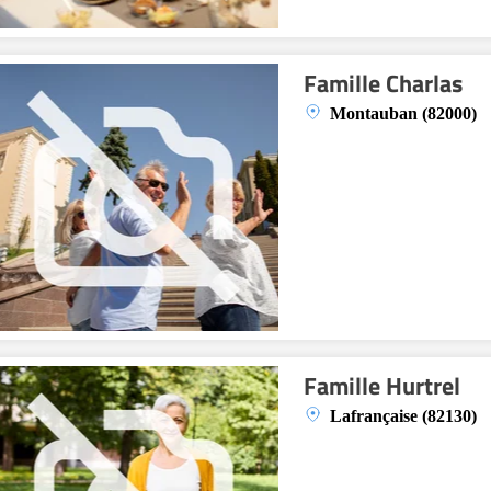
Famille Charlas
Montauban (82000)
Famille Hurtrel
Lafrançaise (82130)