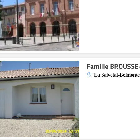
Famille BROUSSE
La Salvetat-Belmonte