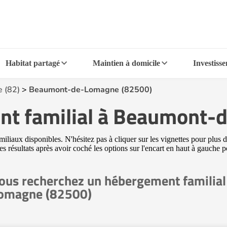
Habitat partagé
Maintien à domicile
Investiss
e (82)
>
Beaumont-de-Lomagne (82500)
nt familial à Beaumont
x disponibles. N'hésitez pas à cliquer sur les vignettes pour plus de 
les résultats après avoir coché les options sur l'encart en haut à gauc
ous recherchez un hébergement familia
omagne (82500)