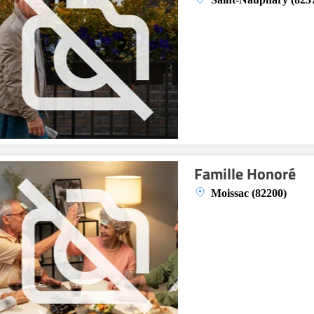
Famille Honoré
Moissac (82200)