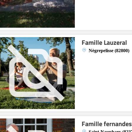
Famille Lauzeral
Nègrepelisse (82800)
Famille fernandes
Saint-Nauphary (823