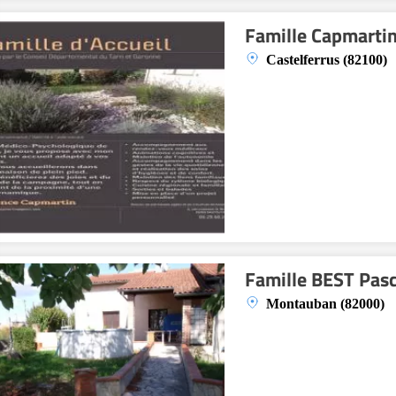
Famille Capmarti
Castelferrus (82100)
Famille BEST Pasc
Montauban (82000)