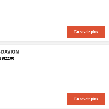
En savoir plus
-DAVION
t (82230)
En savoir plus