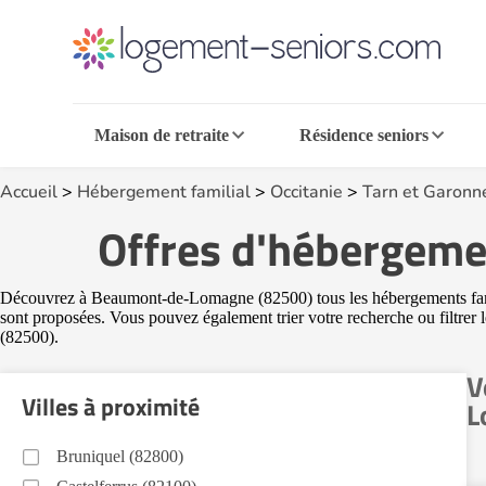
Maison de retraite
Résidence seniors
Accueil
>
Hébergement familial
>
Occitanie
>
Tarn et Garonn
Offres d'hébergeme
Découvrez à Beaumont-de-Lomagne (82500) tous les hébergements familiau
sont proposées. Vous pouvez également trier votre recherche ou filtrer 
(82500).
V
Villes à proximité
L
Bruniquel (82800)