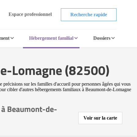
Espace professionnel
Recherche rapide
ement
Hébergement familial
Dossiers
-de-Lomagne (82500)
précisions sur les familles d'accueil pour personnes âgées qui vous
he pour cibler d'autres hébergements familiaux à Beaumont-de-Lomagne
l à Beaumont-de-
Voir sur la carte