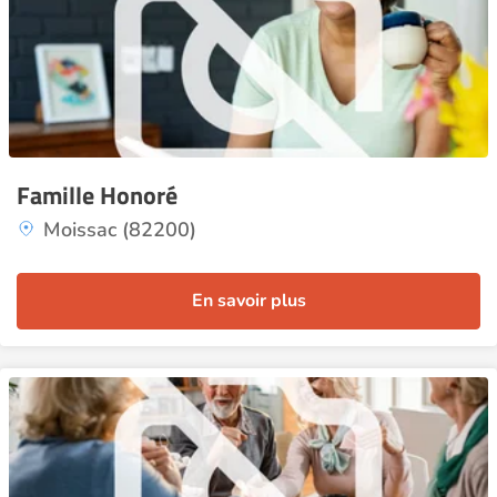
Famille Honoré
Moissac (82200)
En savoir plus