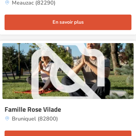
Meauzac (82290)
En savoir plus
Famille Rose Vilade
Bruniquel (82800)