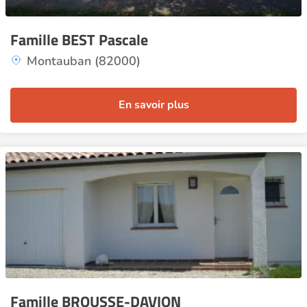
Famille BEST Pascale
Montauban (82000)
En savoir plus
Famille BROUSSE-DAVION