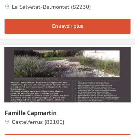
La Salvetat-Belmontet (82230)
En savoir plus
Famille Capmartin
Castelferrus (82100)