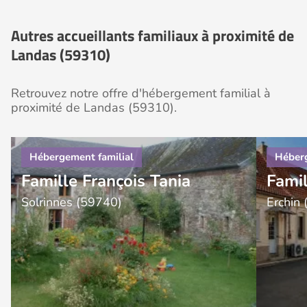
Autres accueillants familiaux à proximité de
Landas (59310)
Retrouvez notre offre d'hébergement familial à
proximité de Landas (59310).
Famille François Tania
Famil
Solrinnes (59740)
Erchin