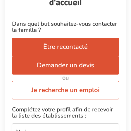
d'accueil
Dans quel but souhaitez-vous contacter
la famille ?
Être recontacté
Demander un devis
ou
Je recherche un emploi
Complétez votre profil afin de recevoir
la liste des établissements :