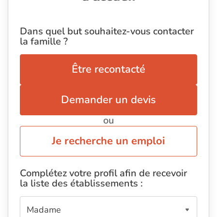
Dans quel but souhaitez-vous contacter
la famille ?
Être recontacté
Demander un devis
ou
Je recherche un emploi
Complétez votre profil afin de recevoir
la liste des établissements :