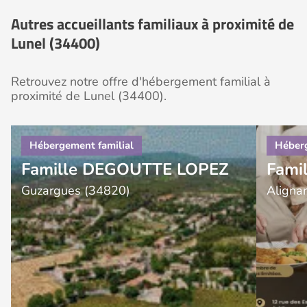
Autres accueillants familiaux à proximité de
Lunel (34400)
Retrouvez notre offre d'hébergement familial à
proximité de Lunel (34400).
Famille DEGOUTTE LOPEZ
Famil
Guzargues (34820)
Aligna