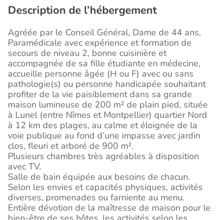
Description de l’hébergement
Agréée par le Conseil Général, Dame de 44 ans,
Paramédicale avec expérience et formation de
secours de niveau 2, bonne cuisinière et
accompagnée de sa fille étudiante en médecine,
accueille personne âgée (H ou F) avec ou sans
pathologie(s) ou personne handicapée souhaitant
profiter de la vie paisiblement dans sa grande
maison lumineuse de 200 m² de plain pied, située
à Lunel (entre Nîmes et Montpellier) quartier Nord
à 12 km des plages, au calme et éloignée de la
voie publique au fond d’une impasse avec jardin
clos, fleuri et arboré de 900 m².
Plusieurs chambres très agréables à disposition
avec TV.
Salle de bain équipée aux besoins de chacun.
Selon les envies et capacités physiques, activités
diverses, promenades ou farniente au menu.
Entière dévotion de la maîtresse de maison pour le
bien-être de ses hôtes, les activités selon les