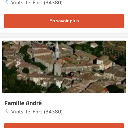
Viols-le-Fort (34380)
En savoir plus
Famille André
Viols-le-Fort (34380)