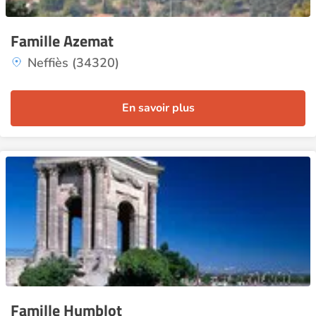
Famille Azemat
Neffiès (34320)
En savoir plus
Famille Humblot