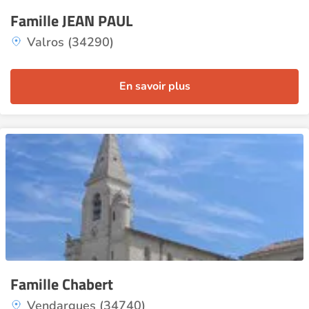
Famille JEAN PAUL
Valros (34290)
En savoir plus
Famille Chabert
Vendargues (34740)