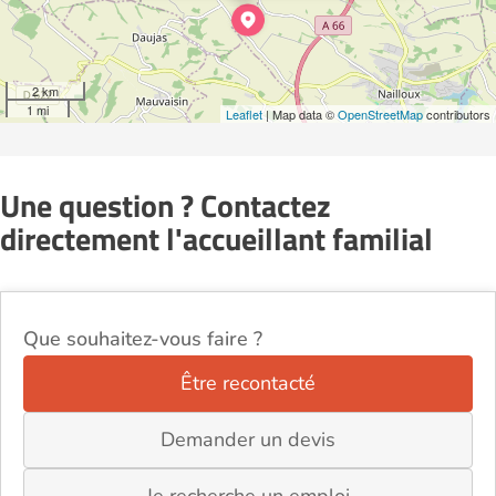
2 km
1 mi
Leaflet
| Map data ©
OpenStreetMap
contributors
Une question ? Contactez
directement l'accueillant familial
Que souhaitez-vous faire ?
Être recontacté
Demander un devis