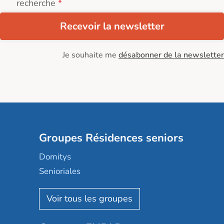
recherche
Recevoir la newsletter
Je souhaite me
désabonner de la newsletter
Groupes Résidences seniors
Domitys
Senioriales
Nohée
Les Résidentiels
Ovelia