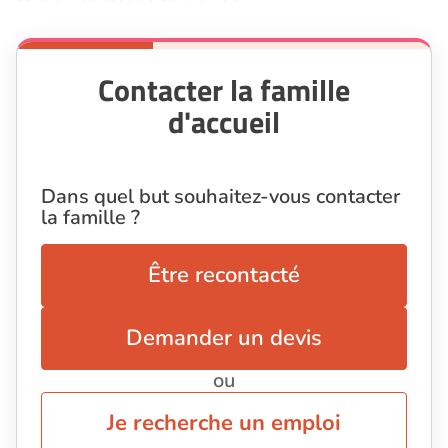
Contacter la famille
d'accueil
Dans quel but souhaitez-vous contacter
la famille ?
Être recontacté
Demander un devis
ou
Je recherche un emploi