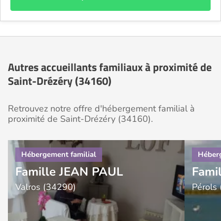
Autres accueillants familiaux à proximité de
Saint-Drézéry (34160)
Retrouvez notre offre d'hébergement familial à
proximité de Saint-Drézéry (34160).
Famille JEAN PAUL
Fami
Valros (34290)
Pérols