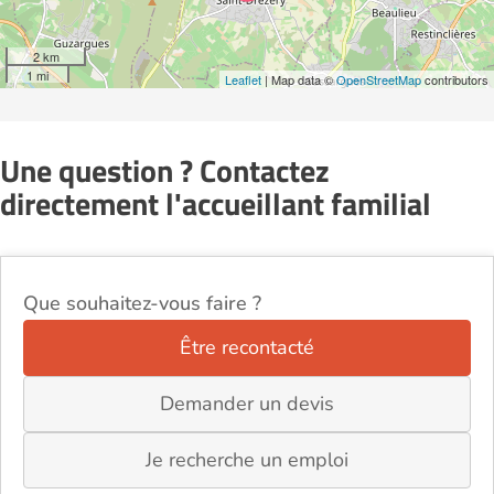
2 km
1 mi
Leaflet
| Map data ©
OpenStreetMap
contributors
Une question ? Contactez
directement l'accueillant familial
Que souhaitez-vous faire ?
Être recontacté
Demander un devis
Je recherche un emploi