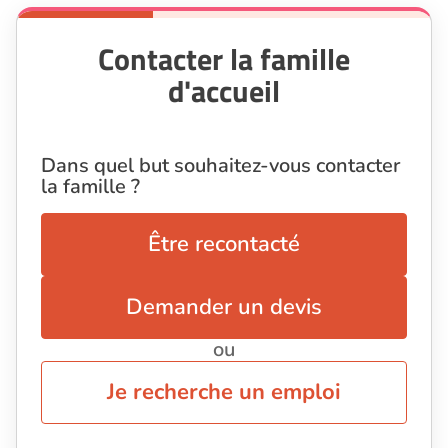
Contacter la famille
d'accueil
Dans quel but souhaitez-vous contacter
la famille ?
Être recontacté
Demander un devis
ou
Je recherche un emploi