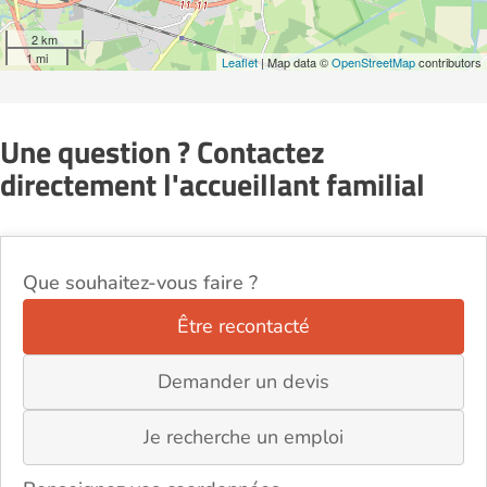
2 km
1 mi
Leaflet
| Map data ©
OpenStreetMap
contributors
Une question ? Contactez
directement l'accueillant familial
Que souhaitez-vous faire ?
Être recontacté
Demander un devis
Je recherche un emploi