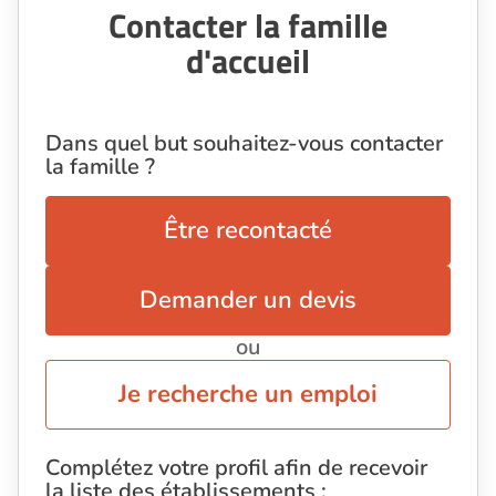
Contacter la famille
d'accueil
Dans quel but souhaitez-vous contacter
la famille ?
Être recontacté
Demander un devis
ou
Je recherche un emploi
Complétez votre profil afin de recevoir
la liste des établissements :