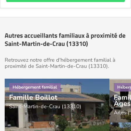
Autres accueillants familiaux à proximité de
Saint-Martin-de-Crau (13310)
Retrouvez notre offre d'hébergement familial à
proximité de Saint-Martin-de-Crau (13310).
Famille Boillot
Fami
Âges
Saint-Martin-de-Crau (13310)
Arles 