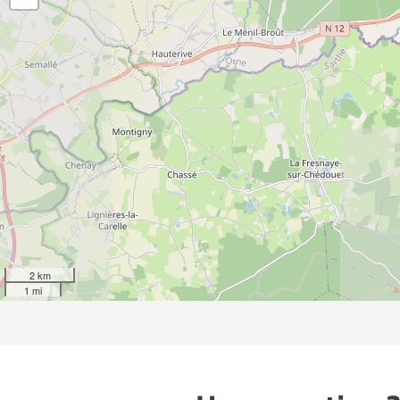
2 km
1 mi