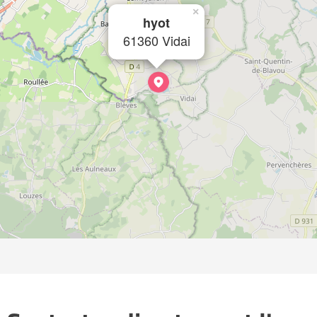
×
hyot
61360 Vidai