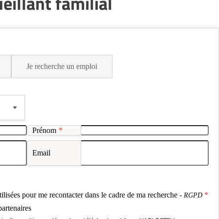
illant familial
Je recherche un emploi
Prénom
*
Email
ou
utilisées pour me recontacter dans le cadre de ma recherche -
RGPD
partenaires