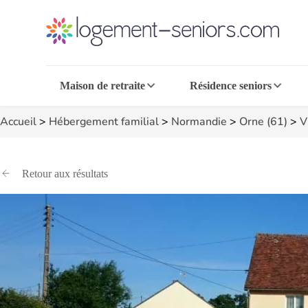
Maison de retraite
Résidence seniors
Accueil
>
Hébergement familial
>
Normandie
>
Orne (61)
>
V
Retour aux résultats