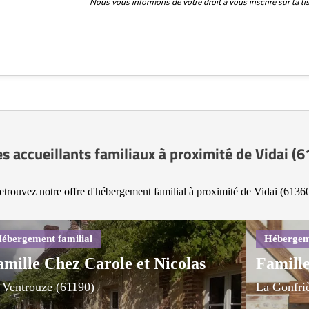
Nous vous informons de votre droit à vous inscrire sur la 
s accueillants familiaux à proximité de Vidai (
etrouvez notre offre d'hébergement familial à proximité de Vidai (61360
amille Chez Carole et Nicolas
Famille
 Ventrouze (61190)
La Gonfri