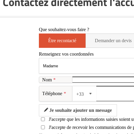
 Contactez directement l'accue
Que souhaitez-vous faire ?
Être recontacté
Demander un devis
Renseignez vos coordonnées
Nom
*
Téléphone
*
+33
Je souhaite ajouter un message
J'accepte que les informations saisies soient 
J'accepte de recevoir les communications de 