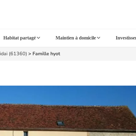
Habitat partagé
Maintien à domicile
Investiss
idai (61360)
>
Famille hyot