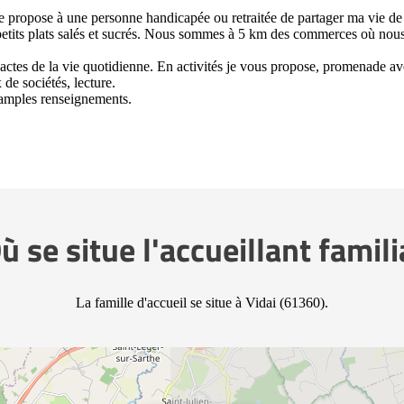
 je propose à une personne handicapée ou retraitée de partager ma vie de
petits plats salés et sucrés. Nous sommes à 5 km des commerces où nou
s actes de la vie quotidienne. En activités je vous propose, promenade a
x de sociétés, lecture.
s amples renseignements.
ù se situe l'accueillant famili
La famille d'accueil se situe à Vidai (61360).