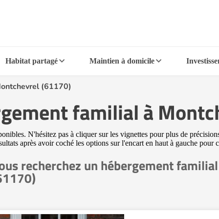
Habitat partagé
Maintien à domicile
Investiss
ontchevrel (61170)
rgement familial à Montc
bles. N'hésitez pas à cliquer sur les vignettes pour plus de précisions
ésultats après avoir coché les options sur l'encart en haut à gauche pou
ous recherchez un hébergement familial
61170)