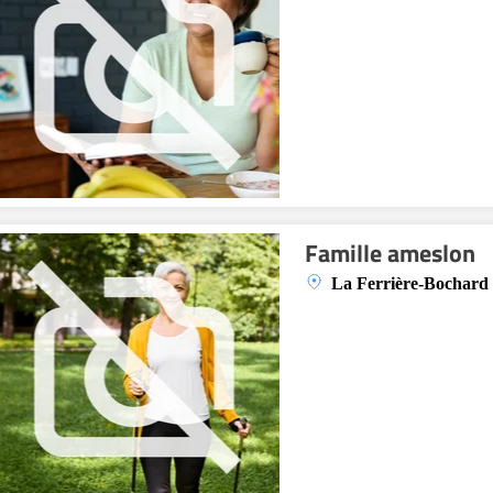
Famille ameslon
La Ferrière-Bochard 