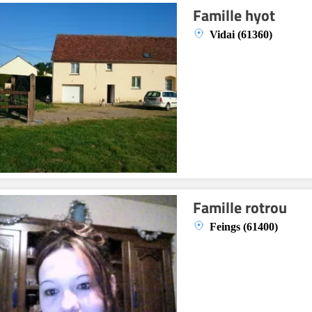
Famille hyot
Vidai (61360)
Famille rotrou
Feings (61400)