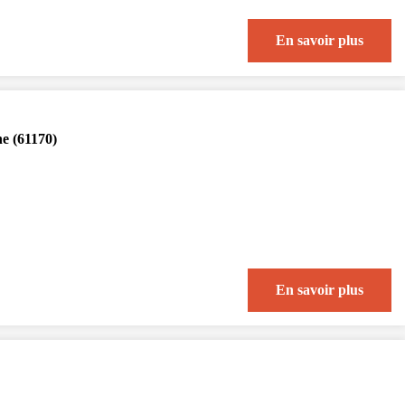
En savoir plus
he (61170)
En savoir plus