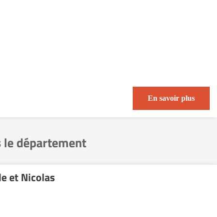
En savoir plus
 le département
e et Nicolas