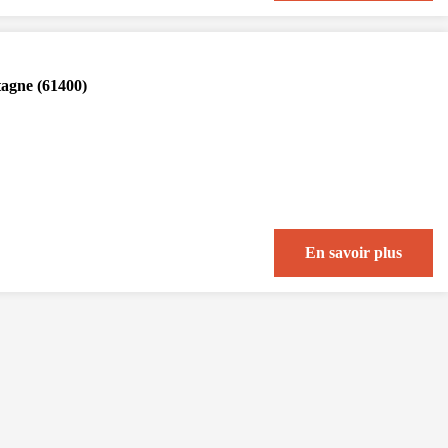
tagne (61400)
En savoir plus