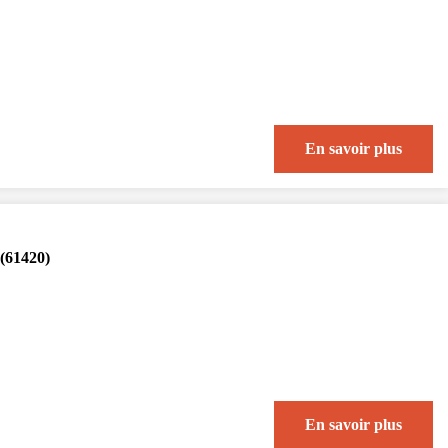
En savoir plus
(61420)
En savoir plus