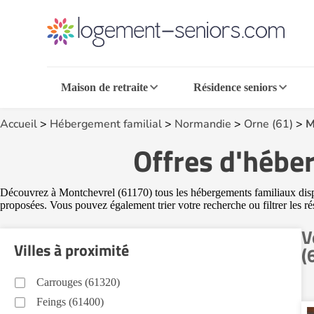
Maison de retraite
Résidence seniors
Accueil
>
Hébergement familial
>
Normandie
>
Orne (61)
>
M
Offres d'hébe
Découvrez à Montchevrel (61170) tous les hébergements familiaux disponi
proposées. Vous pouvez également trier votre recherche ou filtrer les r
V
Villes à proximité
(
Carrouges (61320)
Feings (61400)