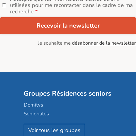
utilisées pour me recontacter dans le cadre de ma
recherche
Recevoir la newsletter
Je souhaite me
désabonner de la newsletter
Groupes Résidences seniors
Domitys
Senioriales
Nohée
Les Résidentiels