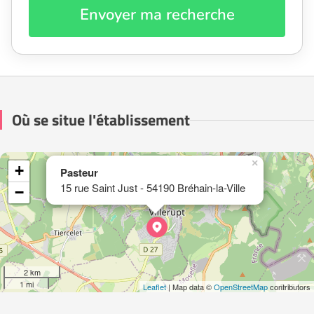
Envoyer ma recherche
Où se situe l'établissement
×
+
Pasteur
15 rue Saint Just - 54190 Bréhain-la-Ville
−
2 km
1 mi
Leaflet
| Map data ©
OpenStreetMap
contributors