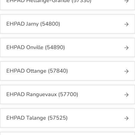
EHPAD Hettange-Grande (57330)
EHPAD Jarny (54800)
EHPAD Onville (54890)
EHPAD Ottange (57840)
EHPAD Ranguevaux (57700)
EHPAD Talange (57525)