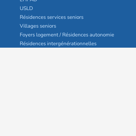
USLD
Résidences services seniors
Villages seniors
Foyers logement / Résidences autonomie
Résidences intergénérationnelles
Suivez-nous
Gestion des cookies
Mentions légales
Classement des résultats
Publication et classement des avis