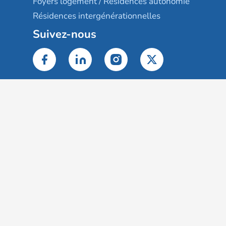
Foyers logement / Résidences autonomie
Résidences intergénérationnelles
Suivez-nous
Gestion des cookies
Mentions légales
Classement des résultats
Publication et classement des avis