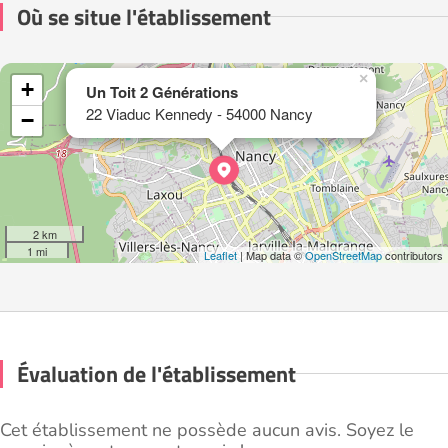
Où se situe l'établissement
×
+
Un Toit 2 Générations
22 Viaduc Kennedy - 54000 Nancy
−
2 km
1 mi
Leaflet
| Map data ©
OpenStreetMap
contributors
Évaluation de l'établissement
Cet établissement ne possède aucun avis. Soyez le