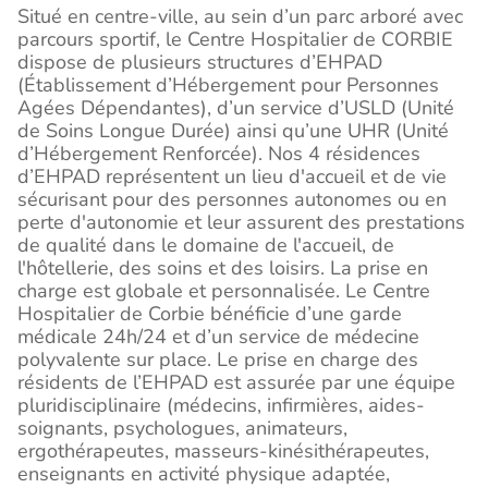
Situé en centre-ville, au sein d’un parc arboré avec
parcours sportif, le Centre Hospitalier de CORBIE
dispose de plusieurs structures d’EHPAD
(Établissement d’Hébergement pour Personnes
Agées Dépendantes), d’un service d’USLD (Unité
de Soins Longue Durée) ainsi qu’une UHR (Unité
d’Hébergement Renforcée). Nos 4 résidences
d’EHPAD représentent un lieu d'accueil et de vie
sécurisant pour des personnes autonomes ou en
perte d'autonomie et leur assurent des prestations
de qualité dans le domaine de l'accueil, de
l'hôtellerie, des soins et des loisirs. La prise en
charge est globale et personnalisée. Le Centre
Hospitalier de Corbie bénéficie d’une garde
médicale 24h/24 et d’un service de médecine
polyvalente sur place. Le prise en charge des
résidents de l’EHPAD est assurée par une équipe
pluridisciplinaire (médecins, infirmières, aides-
soignants, psychologues, animateurs,
ergothérapeutes, masseurs-kinésithérapeutes,
enseignants en activité physique adaptée,