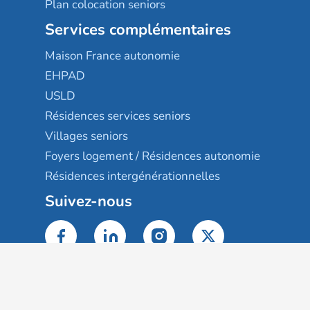
Plan colocation seniors
Services complémentaires
Maison France autonomie
EHPAD
USLD
Résidences services seniors
Villages seniors
Foyers logement / Résidences autonomie
Résidences intergénérationnelles
Suivez-nous
Gestion des cookies
Mentions légales
Classement des résultats
Publication et classement des avis