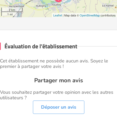
2 km
1 mi
Leaflet
| Map data ©
OpenStreetMap
contributors
Évaluation de l'établissement
Cet établissement ne possède aucun avis. Soyez le
premier à partager votre avis !
Partager mon avis
Vous souhaitez partager votre opinion avec les autres
utilisateurs ?
Déposer un avis