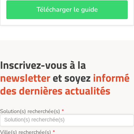
Télécharger le guide
Inscrivez-vous à la
newsletter
et soyez
informé
des dernières actualités
Solution(s) recherchée(s)
Ville(s) recherchée(s)