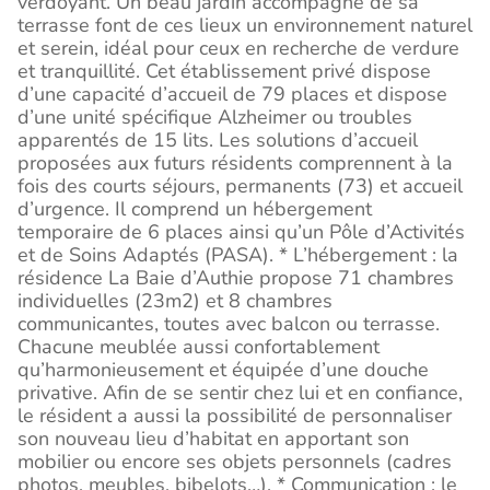
verdoyant. Un beau jardin accompagné de sa
terrasse font de ces lieux un environnement naturel
et serein, idéal pour ceux en recherche de verdure
et tranquillité. Cet établissement privé dispose
d’une capacité d’accueil de 79 places et dispose
d’une unité spécifique Alzheimer ou troubles
apparentés de 15 lits. Les solutions d’accueil
proposées aux futurs résidents comprennent à la
fois des courts séjours, permanents (73) et accueil
d’urgence. Il comprend un hébergement
temporaire de 6 places ainsi qu’un Pôle d’Activités
et de Soins Adaptés (PASA). * L’hébergement : la
résidence La Baie d’Authie propose 71 chambres
individuelles (23m2) et 8 chambres
communicantes, toutes avec balcon ou terrasse.
Chacune meublée aussi confortablement
qu’harmonieusement et équipée d’une douche
privative. Afin de se sentir chez lui et en confiance,
le résident a aussi la possibilité de personnaliser
son nouveau lieu d’habitat en apportant son
mobilier ou encore ses objets personnels (cadres
photos, meubles, bibelots…). * Communication : le