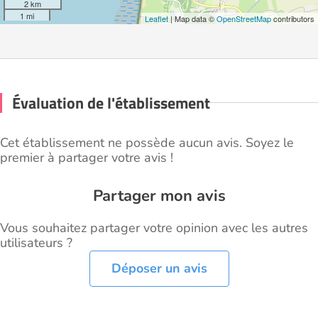
2 km
1 mi
Leaflet
| Map data ©
OpenStreetMap
contributors
Évaluation de l'établissement
Cet établissement ne possède aucun avis. Soyez le
premier à partager votre avis !
Partager mon avis
Vous souhaitez partager votre opinion avec les autres
utilisateurs ?
Déposer un avis