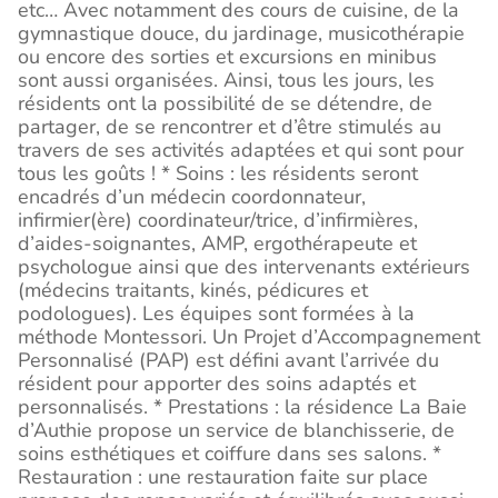
etc… Avec notamment des cours de cuisine, de la
gymnastique douce, du jardinage, musicothérapie
ou encore des sorties et excursions en minibus
sont aussi organisées. Ainsi, tous les jours, les
résidents ont la possibilité de se détendre, de
partager, de se rencontrer et d’être stimulés au
travers de ses activités adaptées et qui sont pour
tous les goûts ! * Soins : les résidents seront
encadrés d’un médecin coordonnateur,
infirmier(ère) coordinateur/trice, d’infirmières,
d’aides-soignantes, AMP, ergothérapeute et
psychologue ainsi que des intervenants extérieurs
(médecins traitants, kinés, pédicures et
podologues). Les équipes sont formées à la
méthode Montessori. Un Projet d’Accompagnement
Personnalisé (PAP) est défini avant l’arrivée du
résident pour apporter des soins adaptés et
personnalisés. * Prestations : la résidence La Baie
d’Authie propose un service de blanchisserie, de
soins esthétiques et coiffure dans ses salons. *
Restauration : une restauration faite sur place