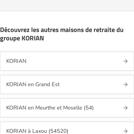
présenter en détail les disponibilités, les services,
les coûts et les démarches administratives
nécessaires.
Découvrez les autres maisons de retraite du
groupe KORIAN
KORIAN
KORIAN en Grand Est
KORIAN en Meurthe et Moselle (54)
KORIAN à Laxou (54520)