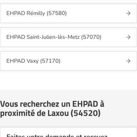
EHPAD Rémilly (57580)
EHPAD Saint-Julien-lès-Metz (57070)
EHPAD Vaxy (57170)
Vous recherchez un EHPAD à
proximité de Laxou (54520)
Faites votre demande et recevez