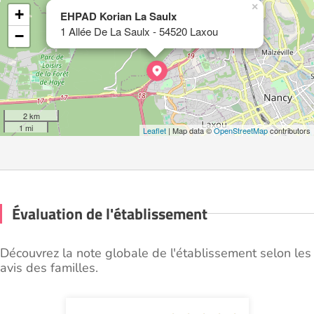
×
+
EHPAD Korian La Saulx
1 Allée De La Saulx - 54520 Laxou
−
2 km
1 mi
Leaflet
| Map data ©
OpenStreetMap
contributors
Évaluation de l'établissement
Découvrez la note globale de l'établissement selon les
avis des familles.