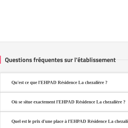
Questions fréquentes sur l'établissement
Qu'est ce que l'EHPAD Résidence La chezalière ?
L'EHPAD Résidence La chezalière est une maison de retraite médic
Où se situe exactement l'EHPAD Résidence La chezalière ?
L'EHPAD Résidence La chezalière est situé 46 Rue Condorcet à Na
Quel est le prix d'une place à l'EHPAD Résidence La chezali
L'EHPAD Résidence La chezalière propose des logements en chambre