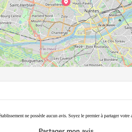
établissement ne possède aucun avis. Soyez le premier à partager votre a
Partager mon avis