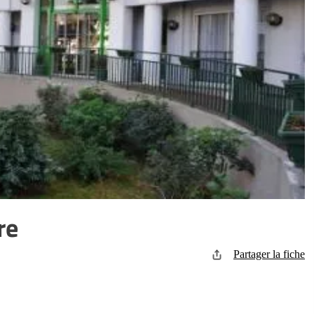
re
Partager la fiche