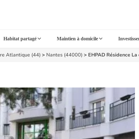
Habitat partagé
Maintien à domicile
Investiss
re Atlantique (44)
>
Nantes (44000)
>
EHPAD Résidence La 