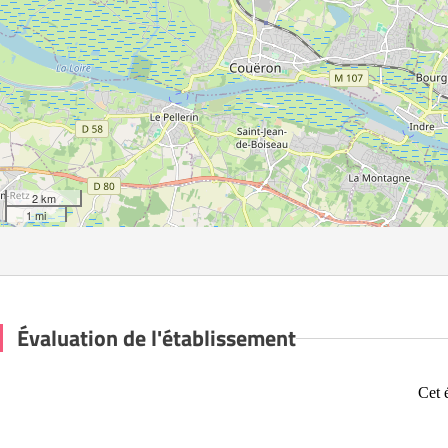
2 km
1 mi
Évaluation de l'établissement
Cet 