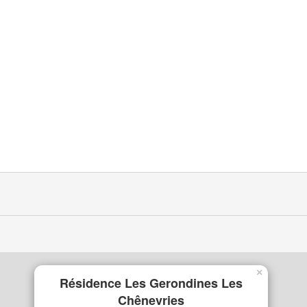
×
Résidence Les Gerondines Les
Chênevries