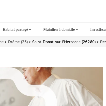
Habitat partagé
Maintien à domicile
Investiss
ne
>
Drôme (26)
>
Saint-Donat-sur-l'Herbasse (26260)
>
Rés