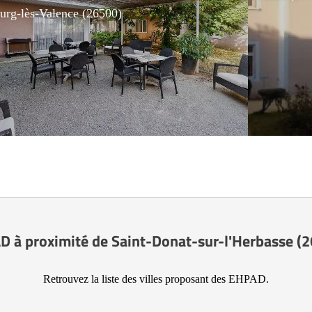
urg-lès-Valence (26500)
 à proximité de Saint-Donat-sur-l'Herbasse (
Retrouvez la liste des villes proposant des EHPAD.