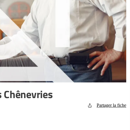
s Chênevries
Partager la fiche