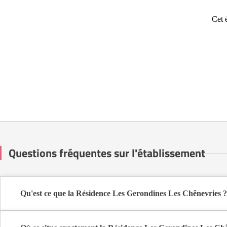
Cet 
Questions fréquentes sur l'établissement
Qu'est ce que la Résidence Les Gerondines Les Chênevries ?
La Résidence Les Gerondines Les Chênevries est une maison de retr