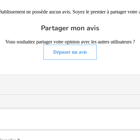
établissement ne possède aucun avis. Soyez le premier à partager votre a
Partager mon avis
Vous souhaitez partager votre opinion avec les autres utilisateurs ?
Déposer un avis
aite médicalisée de type hébergement permanent , située à Saint-Dona