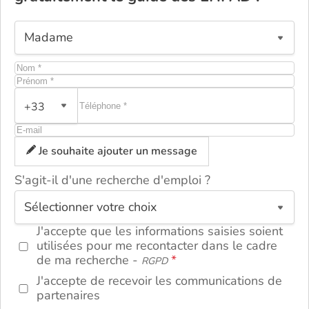
+33
Je souhaite ajouter un message
S'agit-il d'une recherche d'emploi ?
ou
J'accepte que les informations saisies soient
utilisées pour me recontacter dans le cadre
de ma recherche -
RGPD
J'accepte de recevoir les communications de
partenaires