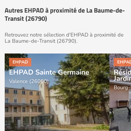
Autres EHPAD à proximité de La Baume-de-
Transit (26790)
Retrouvez notre sélection d'EHPAD à proximité de
La Baume-de-Transit (26790).
EHPAD Sainte Germaine
Résid
Jardi
Valence (26000)
Bourg-