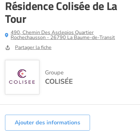
Résidence Colisée de La
Tour
490, Chemin Des Asclepios Quartier
Rochechausson - 26790 La Baume-de-Transit
Partager la fiche
Groupe
COLISÉE
Ajouter des informations