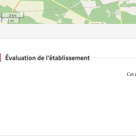
2 km
1 mi
Évaluation de l'établissement
Cet 