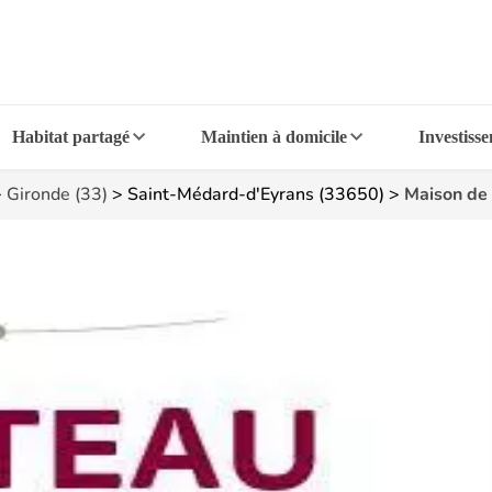
Habitat partagé
Maintien à domicile
Investiss
>
Gironde (33)
>
Saint-Médard-d'Eyrans (33650)
>
Maison de