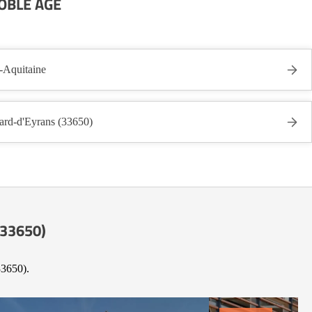
NOBLE AGE
Aquitaine
d-d'Eyrans (33650)
(33650)
33650).