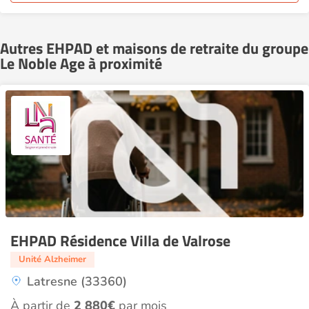
Autres EHPAD et maisons de retraite du groupe
Le Noble Age à proximité
EHPAD Résidence Villa de Valrose
Unité Alzheimer
Latresne (33360)
À partir de
2 880€
par mois