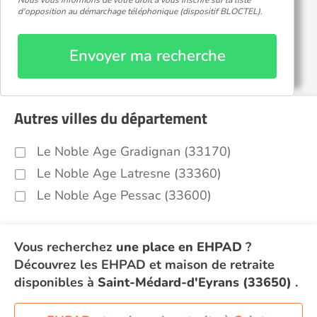
Nous vous informons de votre droit à vous inscrire sur la liste
d'opposition au démarchage téléphonique (dispositif BLOCTEL).
Envoyer ma recherche
Autres villes du département
Le Noble Age Gradignan (33170)
Le Noble Age Latresne (33360)
Le Noble Age Pessac (33600)
Vous recherchez
une place en EHPAD
?
Découvrez les EHPAD et maison de retraite
disponibles à
Saint-Médard-d'Eyrans (33650)
.