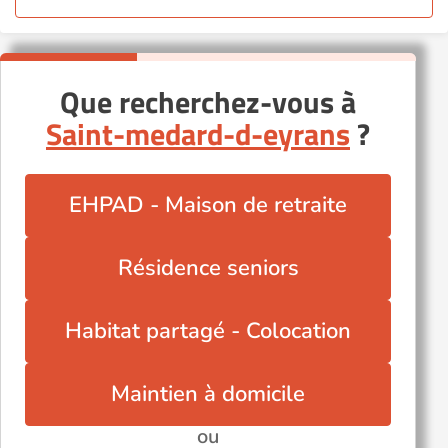
Que recherchez-vous à
Saint-medard-d-eyrans
?
EHPAD - Maison de retraite
Résidence seniors
Habitat partagé - Colocation
Maintien à domicile
ou