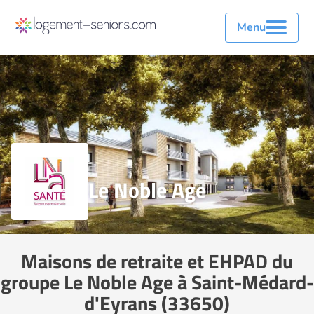
Menu
Le Noble Age
Maisons de retraite et EHPAD du
groupe Le Noble Age à Saint-Médard-
d'Eyrans (33650)