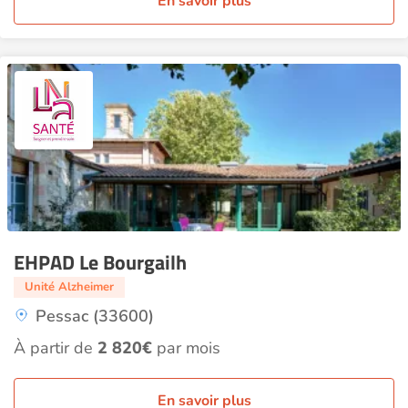
En savoir plus
EHPAD Le Bourgailh
Unité Alzheimer
Pessac (33600)
À partir de
2 820€
par mois
En savoir plus