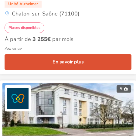
Unité Alzheimer
Chalon-sur-Saône (71100)
Places disponibles
À partir de
3 255€
par mois
Annonce
En savoir plus
5