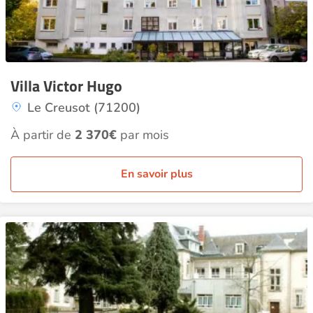
Villa Victor Hugo
Le Creusot (71200)
À partir de
2 370€
par mois
En savoir plus