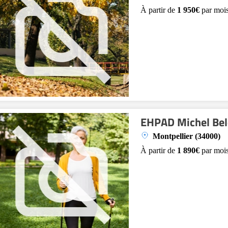
À partir de
1 950€
par moi
EHPAD Michel Bel
Montpellier (34000)
À partir de
1 890€
par moi