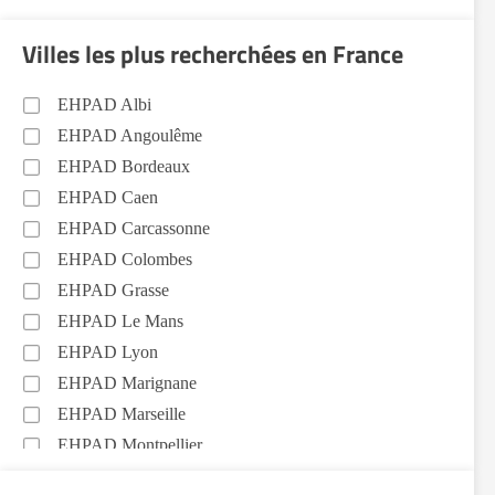
Villes les plus recherchées en France
EHPAD Albi
EHPAD Angoulême
EHPAD Bordeaux
EHPAD Caen
EHPAD Carcassonne
EHPAD Colombes
EHPAD Grasse
EHPAD Le Mans
EHPAD Lyon
EHPAD Marignane
EHPAD Marseille
EHPAD Montpellier
EHPAD Nantes