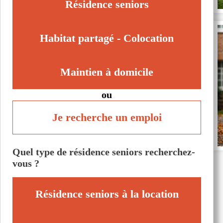
Résidence seniors
Habitat partagé - Colocation
Maintien à domicile
ou
Je recherche un emploi
Quel type de résidence seniors recherchez-
vous ?
Résidence seniors à la location