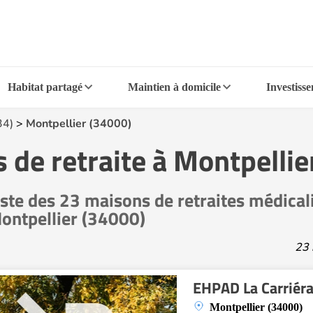
Habitat partagé
Maintien à domicile
Investiss
34)
>
Montpellier (34000)
de retraite à Montpellie
iste des 23 maisons de retraites médica
ontpellier (34000)
23 
EHPAD La Carriér
Montpellier (34000)