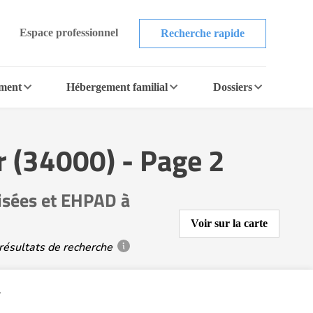
Espace professionnel
Recherche rapide
ement
Hébergement familial
Dossiers
r (34000) - Page 2
lisées et EHPAD à
Voir sur la carte
résultats de recherche
a