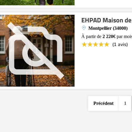
EHPAD Maison de r
Montpellier (34000)
À partir de
2 220€
par moi
(1 avis)
Précédent
1