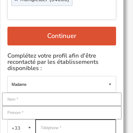
Continuer
Complétez votre profil afin d'être
recontacté par les établissements
disponibles :
+33