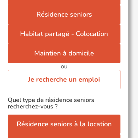
Saint-Gély-du-Fesc (34980)
Résidence seniors
Saint-Jean-de-Védas (34430)
Sète (34200)
Habitat partagé - Colocation
Maintien à domicile
ou
Je recherche un emploi
Quel type de résidence seniors
recherchez-vous ?
Résidence seniors à la location