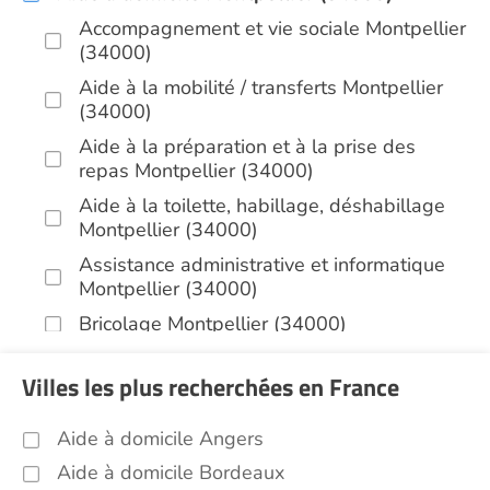
Accompagnement et vie sociale Montpellier
(34000)
Aide à la mobilité / transferts Montpellier
(34000)
Aide à la préparation et à la prise des
repas Montpellier (34000)
Aide à la toilette, habillage, déshabillage
Montpellier (34000)
Assistance administrative et informatique
Montpellier (34000)
Bricolage Montpellier (34000)
Garde de nuit Montpellier (34000)
Villes les plus recherchées en France
Infirmiers Montpellier (34000)
Jardinage Montpellier (34000)
Aide à domicile Angers
Aide aux courses Montpellier (34000)
Aide à domicile Bordeaux