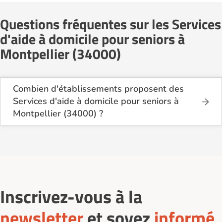
Questions fréquentes sur les Services
d'aide à domicile pour seniors à
Montpellier (34000)
Combien d'établissements proposent des
Services d'aide à domicile pour seniors à
Montpellier (34000) ?
Sur le site Logement-seniors.com, on recense
actuellement 30 Services d'aide à domicile pour
seniors à Montpellier (34000).
Inscrivez-vous à la
newsletter
et soyez
informé