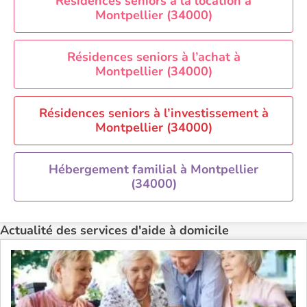
Aide à domicile Perpignan
Résidences seniors à la location à
Montpellier (34000)
Aide à domicile Rennes
Aide à domicile Saint-Etienne
Résidences seniors à l’achat à
Aide à domicile Toulouse
Montpellier (34000)
Recherche par ville
Résidences seniors à l’investissement à
Montpellier (34000)
Hébergement familial à Montpellier
(34000)
Actualité des services d'aide à domicile